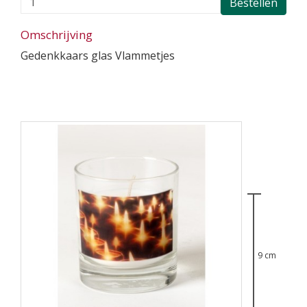
Bestellen
Omschrijving
Gedenkkaars glas Vlammetjes
9 cm