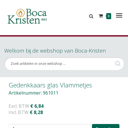
Tog
0
Nav
Welkom bij de webshop van Boca-Kristen
Gedenkkaars glas Vlammetjes
Artikelnummer: 961011
Excl. BTW
€ 6,84
Incl. BTW
€ 8,28