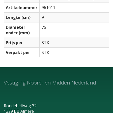
Artikelnummer
961011
Lengte (cm)
9
Diameter
75
onder (mm)
Prijs per
STK
Verpakt per
STK
Vestiging Noord- en Midden Nederland
Rondebeltweg 32
1329 BB Almere