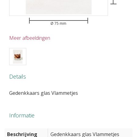
Ø 75 mm
Meer afbeeldingen
Details
Gedenkkaars glas Vlammetjes
Informatie
Beschrijving
Gedenkkaars glas Vlammetjes