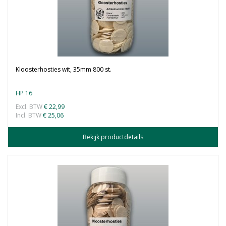
Kloosterhosties wit, 35mm 800 st.
HP 16
Excl. BTW
€ 22,99
Incl. BTW
€ 25,06
Bekijk productdetails