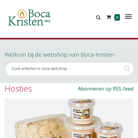
Tog
0
Nav
Welkom bij de webshop van Boca-Kristen
Hosties
Abonneren op RSS-feed