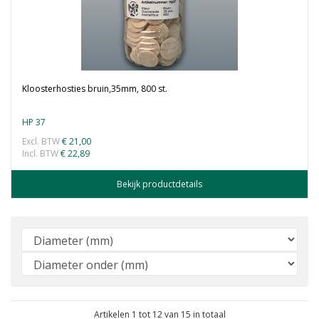
Kloosterhosties bruin,35mm, 800 st.
HP 37
Excl. BTW
€ 21,00
Incl. BTW
€ 22,89
Bekijk productdetails
Artikelen 1 tot 12 van 15 in totaal