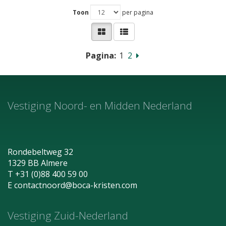
Toon
per pagina
Pagina:
1
2
Vestiging Noord- en Midden Nederland
Rondebeltweg 32
1329 BB Almere
T +31 (0)88 400 59 00
E
contactnoord@boca-kristen.com
Vestiging Zuid-Nederland