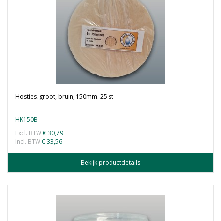
Hosties, groot, bruin, 150mm. 25 st
HK150B
Excl. BTW
€ 30,79
Incl. BTW
€ 33,56
Bekijk productdetails