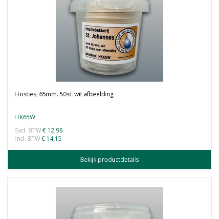
Hosties, 65mm. 50st. wit afbeelding
HK65W
Excl. BTW
€ 12,98
Incl. BTW
€ 14,15
Bekijk productdetails