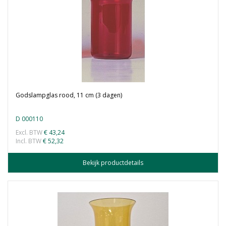
Godslampglas rood, 11 cm (3 dagen)
D 000110
Excl. BTW
€ 43,24
Incl. BTW
€ 52,32
Bekijk productdetails