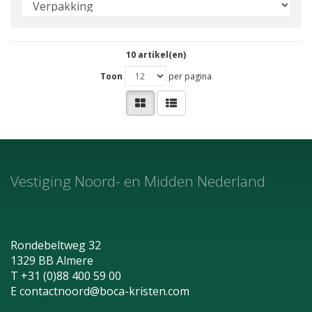
10 artikel(en)
Toon
per pagina
Vestiging Noord- en Midden Nederland
Rondebeltweg 32
1329 BB Almere
T +31 (0)88 400 59 00
E
contactnoord@boca-kristen.com