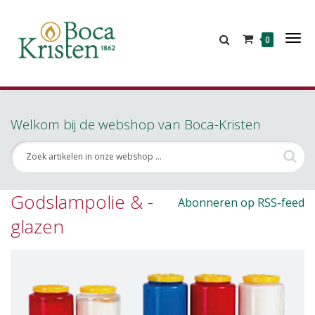
Tog
0
Nav
Welkom bij de webshop van Boca-Kristen
Godslampolie & -
Abonneren op RSS-feed
glazen