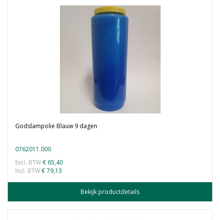
Godslampolie Blauw 9 dagen
0762011.000
Excl. BTW
€ 65,40
Incl. BTW
€ 79,13
Bekijk productdetails