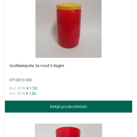
Godslampolie 3a rood 3 dagen
0710013.000
Excl. BTW
€ 1,50
Incl. BTW
€ 1,82
Bekijk productdetails