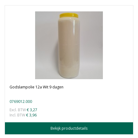
Godslampolie 12a Wit 9 dagen
0769012.000
Excl. BTW
€ 3,27
Incl. BTW
€ 3,96
Bekijk productdetails