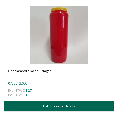
Godslampolie Rood 9 dagen
0755013.000
Excl. BTW
€ 3,27
Incl. BTW
€ 3,96
Bekijk productdetails