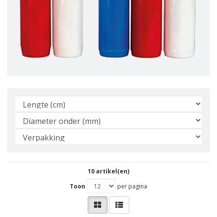
10 artikel(en)
Toon
per pagina