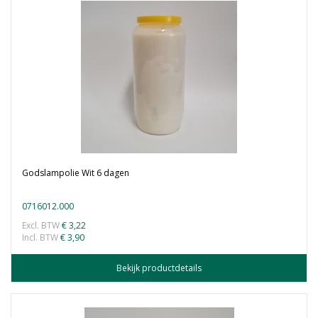
Godslampolie Wit 6 dagen
0716012.000
Excl. BTW
€ 3,22
Incl. BTW
€ 3,90
Bekijk productdetails