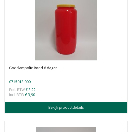
Godslampolie Rood 6 dagen
0715013.000
Excl. BTW
€ 3,22
Incl. BTW
€ 3,90
Bekijk productdetails