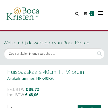
Tog
0
Nav
Welkom bij de webshop van Boca-Kristen
Huispaaskaars 40cm. F. PX bruin
Artikelnummer: HPK40F26
Excl. BTW
€ 39,72
Incl. BTW
€ 48,06