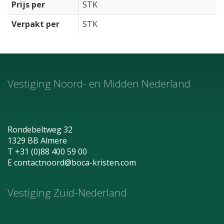
Prijs per
STK
Verpakt per
STK
Vestiging Noord- en Midden Nederland
Rondebeltweg 32
1329 BB Almere
T +31 (0)88 400 59 00
E
contactnoord@boca-kristen.com
Vestiging Zuid-Nederland