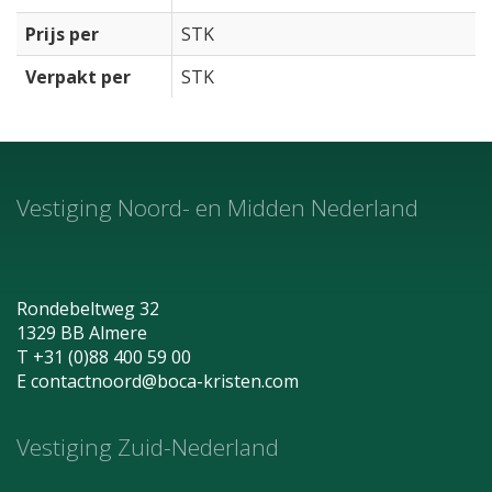
Prijs per
STK
Verpakt per
STK
Vestiging Noord- en Midden Nederland
Rondebeltweg 32
1329 BB Almere
T +31 (0)88 400 59 00
E
contactnoord@boca-kristen.com
Vestiging Zuid-Nederland