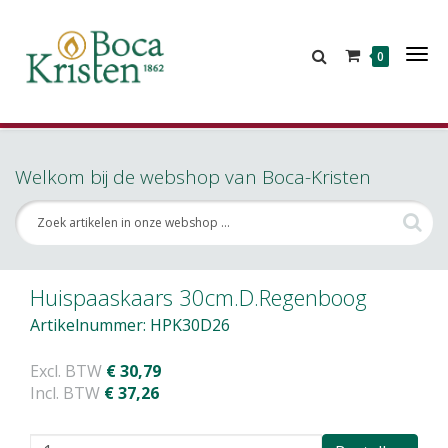
Tog
0
Nav
Welkom bij de webshop van Boca-Kristen
Huispaaskaars 30cm.D.Regenboog
Artikelnummer: HPK30D26
Excl. BTW
€ 30,79
Incl. BTW
€ 37,26