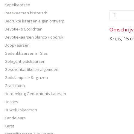
Kapelkaarsen
Paaskaarsen historisch
Bedrukte kaarsen eigen ontwerp
Omschrijv
Devotie- & Ecolichten
Devotiekaarsen blanco / opdruk
Kruis, 15 
Doopkaarsen
Gedenkkaarsen in Glas
Gelegenheidskaarsen
Geschenkartikelen algemeen
Godslampolie & -glazen
Graflichten
Herdenking Gedachtenis kaarsen
Hosties
Huwelijkskaarsen
Kandelaars
Kerst