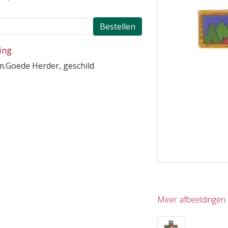
Bestellen
ing
cm.Goede Herder, geschild
Meer afbeeldingen