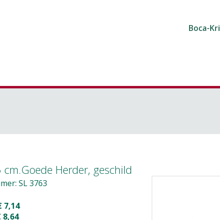
Boca-Kr
5 cm.Goede Herder, geschild
mer: SL 3763
€ 7,14
 8,64