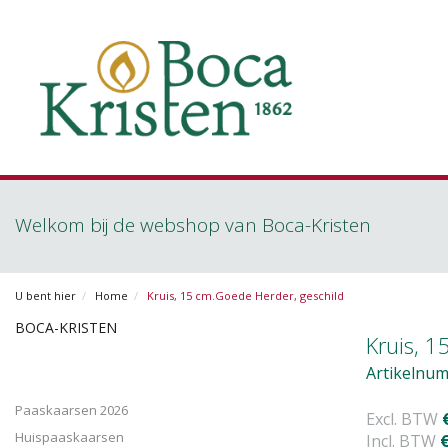
Welkom bij de webshop van Boca-Kristen
U bent hier
Home
Kruis, 15 cm.Goede Herder, geschild
BOCA-KRISTEN
Kruis, 1
Artikelnum
Paaskaarsen 2026
Excl. BTW
Huispaaskaarsen
Incl. BTW
€