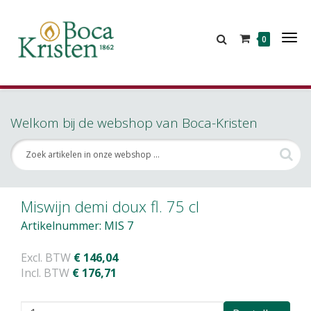
Tog
0
Nav
Welkom bij de webshop van Boca-Kristen
Miswijn demi doux fl. 75 cl
Artikelnummer: MIS 7
Excl. BTW
€ 146,04
Incl. BTW
€ 176,71