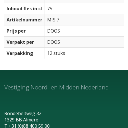
Inhoud fles in cl
75
Artikelnummer
MIS 7
Prijs per
DOOS
Verpakt per
DOOS
Verpakking
12 stuks
Vestiging Noord- en Midden Nederland
Rondebeltweg 32
1329 BB Almere
T +31 (0)88 400 59 00