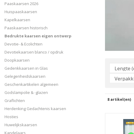
Paaskaarsen 2026
Huispaaskaarsen
Kapelkaarsen
Paaskaarsen historisch
Bedrukte kaarsen eigen ontwerp
Devotie- & Ecolichten
Devotiekaarsen blanco / opdruk
Doopkaarsen
Gedenkkaarsen in Glas
Gelegenheidskaarsen
Geschenkartikelen algemeen
Godslampolie & -glazen
8 artikel(en)
Graflichten
Herdenking Gedachtenis kaarsen
Hosties
Huwelijkskaarsen
Kandelaars