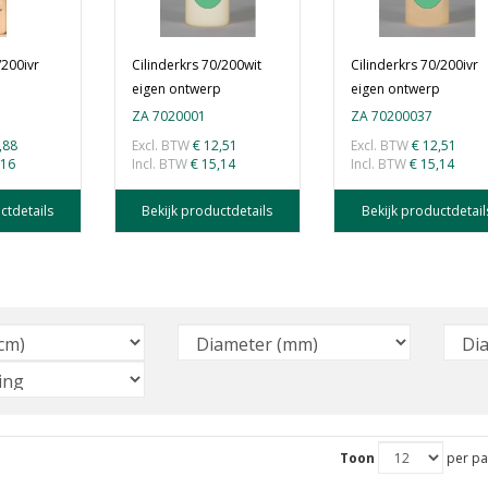
/200ivr
Cilinderkrs 70/200wit
Cilinderkrs 70/200ivr
p
eigen ontwerp
eigen ontwerp
ZA 7020001
ZA 70200037
,88
Excl. BTW
€ 12,51
Excl. BTW
€ 12,51
,16
Incl. BTW
€ 15,14
Incl. BTW
€ 15,14
ctdetails
Bekijk productdetails
Bekijk productdetail
Toon
per pa